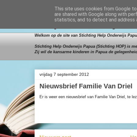
This site uses cookies from Google to 
are shared with Google along with per
Help Onderwijs 
statistics, and to detect and address 
Welkom op de site van Stichting Help Onderwijs Papu
Stichting Help Onderwijs Papua (Stichting HOP) is mei
Zij wil de kansarme kinderen in Papua de gelegenhei
vrijdag 7 september 2012
Nieuwsbrief Familie Van Driel
Er is weer een nieuwsbrief van Familie Van Driel, te le