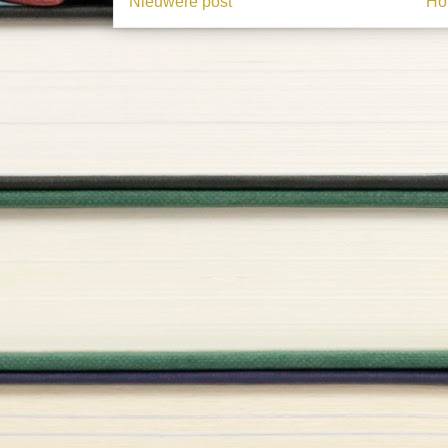
Nieuwere post
Ho