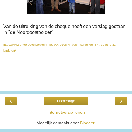
Van de uitreiking van de cheque heeft een verslag gestaan
in "de Noordoostpolder".
http://www.denoordoostpolder.nl/nieuws/70168/kinderen-schenken-27-720-euro-aan-
kinderen/
‹
›
Homepage
Internetversie tonen
Mogelijk gemaakt door
Blogger
.